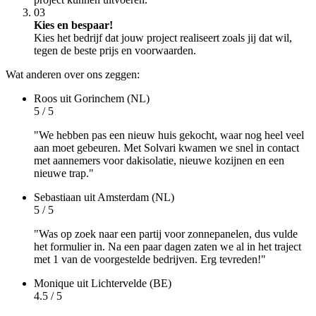
03
Kies en bespaar!
Kies het bedrijf dat jouw project realiseert zoals jij dat wil,
tegen de beste prijs en voorwaarden.
Wat anderen over ons zeggen:
Roos
uit Gorinchem (NL)
5 / 5
"We hebben pas een nieuw huis gekocht, waar nog heel veel
aan moet gebeuren. Met Solvari kwamen we snel in contact
met aannemers voor dakisolatie, nieuwe kozijnen en een
nieuwe trap."
Sebastiaan
uit Amsterdam (NL)
5 / 5
"Was op zoek naar een partij voor zonnepanelen, dus vulde
het formulier in. Na een paar dagen zaten we al in het traject
met 1 van de voorgestelde bedrijven. Erg tevreden!"
Monique
uit Lichtervelde (BE)
4.5 / 5