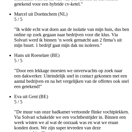
getekend voor een hybride cv-ketel."
Marcel
uit Doetinchem (NL)
5 / 5
"Ik wilde echt wat doen aan de isolatie van mijn huis, dus ben
online op zoek gegaan naar bedrijven voor die klus. Via
Solvari werd ik binnen ‘n week gematcht aan 2 firma’s uit
mijn buurt. 1 bedrijf gaat mijn dak nu isoleren."
Hans
uit Roeselare (BE)
5 / 5
"Door een lekkage moesten we onverwachts op zoek naar
een dakwerker. Uiteindelijk snel in contact gekomen met een
aantal bedrijven en na het vergelijken van de offertes ook snel
een getekend!"
Eva
uit Gent (BE)
5 / 5
"De muur van onze badkamer vertoonde flinke vochtplekken.
Via Solvari schakelde we een vochtbestrijder in. Binnen een
week wisten we al wat de oorzaak was en wat we eraan
konden doen. We zijn super tevreden van deze