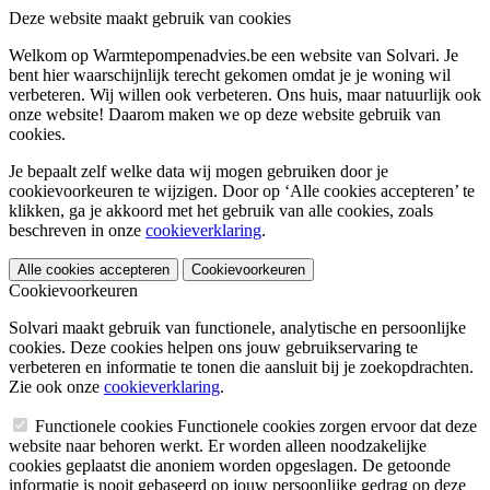
Deze website maakt gebruik van cookies
Welkom op Warmtepompenadvies.be een website van Solvari. Je
bent hier waarschijnlijk terecht gekomen omdat je je woning wil
verbeteren. Wij willen ook verbeteren. Ons huis, maar natuurlijk ook
onze website! Daarom maken we op deze website gebruik van
cookies.
Je bepaalt zelf welke data wij mogen gebruiken door je
cookievoorkeuren te wijzigen. Door op ‘Alle cookies accepteren’ te
klikken, ga je akkoord met het gebruik van alle cookies, zoals
beschreven in onze
cookieverklaring
.
Alle cookies accepteren
Cookievoorkeuren
Cookievoorkeuren
Solvari maakt gebruik van functionele, analytische en persoonlijke
cookies. Deze cookies helpen ons jouw gebruikservaring te
verbeteren en informatie te tonen die aansluit bij je zoekopdrachten.
Zie ook onze
cookieverklaring
.
Functionele cookies
Functionele cookies zorgen ervoor dat deze
website naar behoren werkt. Er worden alleen noodzakelijke
cookies geplaatst die anoniem worden opgeslagen. De getoonde
informatie is nooit gebaseerd op jouw persoonlijke gedrag op deze