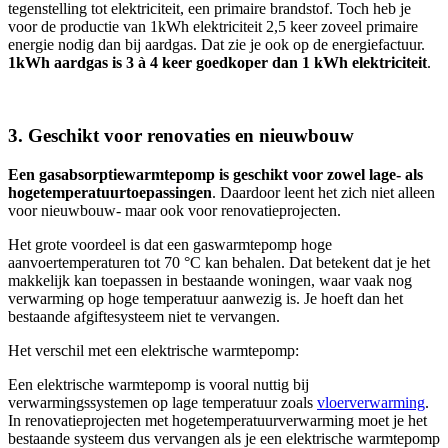
tegenstelling tot elektriciteit, een primaire brandstof. Toch heb je
voor de productie van 1kWh elektriciteit 2,5 keer zoveel primaire
energie nodig dan bij aardgas. Dat zie je ook op de energiefactuur.
1kWh aardgas is 3 à 4 keer goedkoper dan 1 kWh elektriciteit
.
3. Geschikt voor renovaties en nieuwbouw
Een gasabsorptiewarmtepomp is geschikt voor zowel lage- als
hogetemperatuurtoepassingen
. Daardoor leent het zich niet alleen
voor nieuwbouw- maar ook voor renovatieprojecten.
Het grote voordeel is dat een gaswarmtepomp hoge
aanvoertemperaturen tot 70 °C kan behalen. Dat betekent dat je het
makkelijk kan toepassen in bestaande woningen, waar vaak nog
verwarming op hoge temperatuur aanwezig is. Je hoeft dan het
bestaande afgiftesysteem niet te vervangen.
Het verschil met een elektrische warmtepomp:
Een elektrische warmtepomp is vooral nuttig bij
verwarmingssystemen op lage temperatuur zoals
vloerverwarming
.
In renovatieprojecten met hogetemperatuurverwarming moet je het
bestaande systeem dus vervangen als je een elektrische warmtepomp