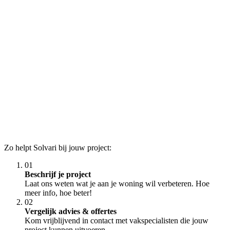
Zo helpt Solvari bij jouw project:
01
Beschrijf je project
Laat ons weten wat je aan je woning wil verbeteren. Hoe
meer info, hoe beter!
02
Vergelijk advies & offertes
Kom vrijblijvend in contact met vakspecialisten die jouw
project kunnen uitvoeren.