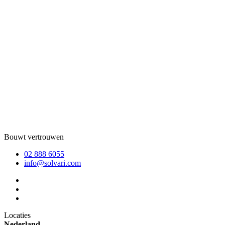
Bouwt vertrouwen
02 888 6055
info@solvari.com
Locaties
Nederland