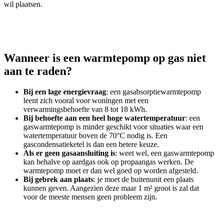
wil plaatsen.
Wanneer is een warmtepomp op gas niet
aan te raden?
Bij een lage energievraag
: een gasabsorptiewarmtepomp
leent zich vooral voor woningen met een
verwarmingsbehoefte van 8 tot 18 kWh.
Bij behoefte aan een heel hoge watertemperatuur
: een
gaswarmtepomp is minder geschikt voor situaties waar een
watertemperatuur boven de 70°C nodig is. Een
gascondensatieketel is dan een betere keuze.
Als er geen gasaansluiting is
: weet wel, een gaswarmtepomp
kan behalve op aardgas ook op propaangas werken. De
warmtepomp moet er dan wel goed op worden afgesteld.
Bij gebrek aan plaats
: je moet de buitenunit een plaats
kunnen geven. Aangezien deze maar 1 m² groot is zal dat
voor de meeste mensen geen probleem zijn.