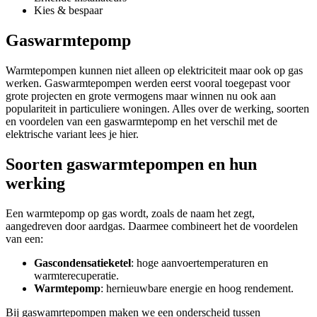
Kies & bespaar
Gaswarmtepomp
Warmtepompen kunnen niet alleen op elektriciteit maar ook op gas
werken. Gaswarmtepompen werden eerst vooral toegepast voor
grote projecten en grote vermogens maar winnen nu ook aan
populariteit in particuliere woningen. Alles over de werking, soorten
en voordelen van een gaswarmtepomp en het verschil met de
elektrische variant lees je hier.
Soorten gaswarmtepompen en hun
werking
Een warmtepomp op gas wordt, zoals de naam het zegt,
aangedreven door aardgas. Daarmee combineert het de voordelen
van een:
Gascondensatieketel
: hoge aanvoertemperaturen en
warmterecuperatie.
Warmtepomp
: hernieuwbare energie en hoog rendement.
Bij gaswamrtepompen maken we een onderscheid tussen