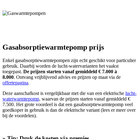
Gasabsorptiewarmtepomp prijs
Enkel gasabsorptiewarmtepompen zijn echt geschikt voor particulier
gebruik. Daarbij worden de lucht-watervarianten het vaakst
toegepast.
De prijzen starten vanaf gemiddeld € 7.000 à
8.000
. Ontvang vrijblijvend advies en prijzen op maat via de
offertepagina
.
Deze aanschafkost is vergelijkbaar met die van een elektrische
lucht-
waterwarmtepomp
, waarvan de prijzen starten vanaf gemiddeld €
7.500. Het grote voordeel is dat een gasabsorptiewarmtepomp veel
goedkoper in gebruik is dan de elektrische variant (lees er meer over
bij de voordelen).
» Tip: Druk de kosten via premies