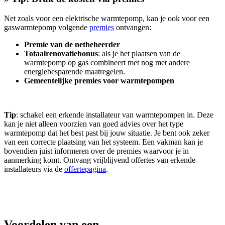
Net zoals voor een elektrische warmtepomp, kan je ook voor een
gaswarmtepomp volgende
premies
ontvangen:
Premie van de netbeheerder
Totaalrenovatiebonus
: als je het plaatsen van de
warmtepomp op gas combineert met nog met andere
energiebesparende maatregelen.
Gemeentelijke premies voor warmtepompen
Tip
: schakel een erkende installateur van warmtepompen in. Deze
kan je niet alleen voorzien van goed advies over het type
warmtepomp dat het best past bij jouw situatie. Je bent ook zeker
van een correcte plaatsing van het systeem. Een vakman kan je
bovendien juist informeren over de premies waarvoor je in
aanmerking komt. Ontvang vrijblijvend offertes van erkende
installateurs via de
offertepagina
.
Voordelen van een